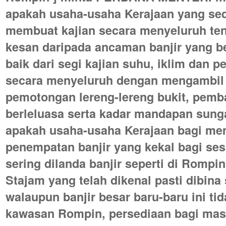
apakah usaha-usaha Kerajaan yang sed
membuat kajian secara menyeluruh te
kesan daripada ancaman banjir yang be
baik dari segi kajian suhu, iklim dan 
secara menyeluruh dengan mengambil 
pemotongan lereng-lereng bukit, pemb
berleluasa serta kadar mandapan sunga
apakah usaha-usaha Kerajaan bagi me
penempatan banjir yang kekal bagi se
sering dilanda banjir seperti di Romp
Stajam yang telah dikenal pasti dibin
walaupun banjir besar baru-baru ini ti
kawasan Rompin, persediaan bagi ma