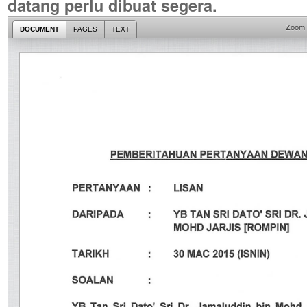
datang perlu dibuat segera.
Zoom
DOCUMENT
PAGES
TEXT