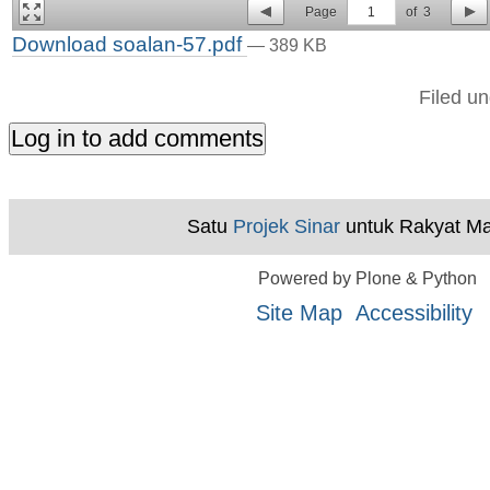
Page
1
of
3
Download soalan-57.pdf
— 389 KB
Filed u
Satu
Projek Sinar
untuk Rakyat Ma
Powered by Plone & Python
Site Map
Accessibility