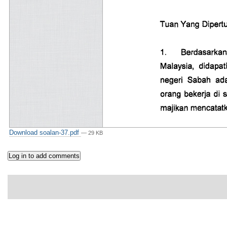
Download soalan-37.pdf
— 29 KB