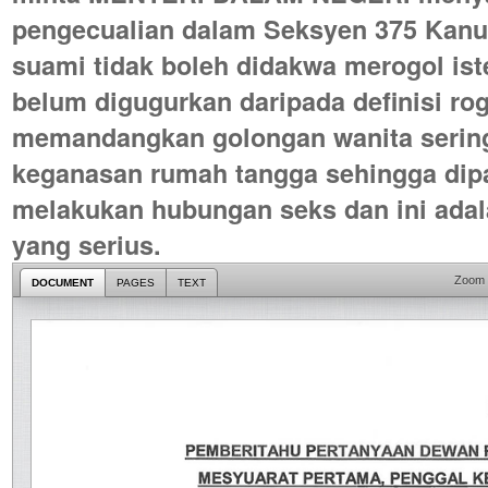
pengecualian dalam Seksyen 375 Kanun
suami tidak boleh didakwa merogol ist
belum digugurkan daripada definisi rog
memandangkan golongan wanita serin
keganasan rumah tangga sehingga dip
melakukan hubungan seks dan ini adal
yang serius.
Zoom
DOCUMENT
PAGES
TEXT